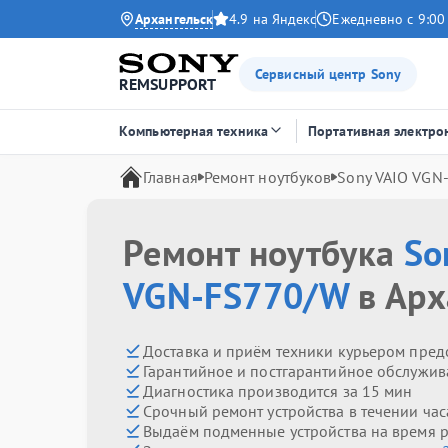
Архангельск
4.9 на Яндекс
Ежедневно с 9:00
Сервисный центр Sony
REMSUPPORT
Компьютерная техника
Портативная электро
Главная
Ремонт ноутбуков
Sony VAIO VGN
Ремонт ноутбука
So
VGN-FS770/W
в Арх
Доставка и приём техники курьером пред
Гарантийное и постгарантийное обслужив
Диагностика производится за 15 мин
Срочный ремонт устройства в течении час
Выдаём подменные устройства на время 