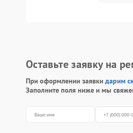
Оставьте заявку на р
При оформлении заявки
дарим с
Заполните поля ниже и мы свяже