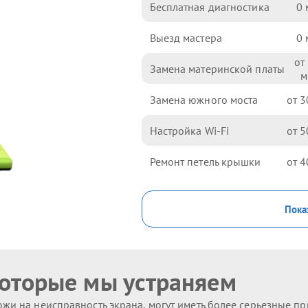
Бесплатная диагностика
0
Выезд мастера
0
Замена материнской платы
Замена южного моста
3
Настройка Wi-Fi
5
Ремонт петель крышки
4
Пока
которые мы устраняем
жи на неисправность экрана, могут иметь более серьезные п