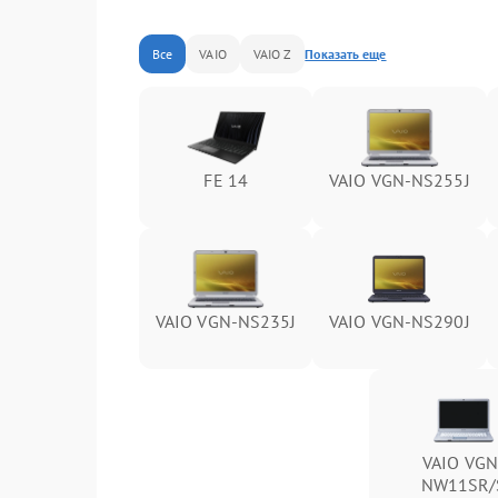
Все
VAIO
VAIO Z
Показать еще
FE 14
VAIO VGN-NS255J
VAIO VGN-NS235J
VAIO VGN-NS290J
VAIO VGN
NW11SR/