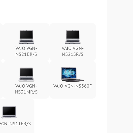
VAIO VGN-
VAIO VGN-
NS21ER/S
NS21SR/S
VAIO VGN-
VAIO VGN-NS360F
NS31MR/S
 VGN-NS11ER/S