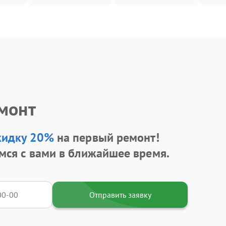
емонт
кидку 20%
на первый ремонт!
мся с вами в ближайшее время.
Отправить заявку