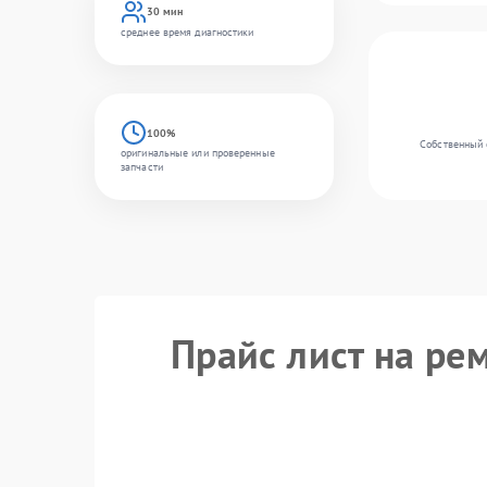
30 мин
среднее время диагностики
100%
Собственный 
оригинальные или проверенные
запчасти
Прайс лист на ре