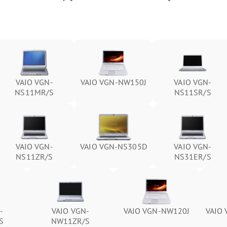
VAIO VGN-
VAIO VGN-NW150J
VAIO VGN-
NS11MR/S
NS11SR/S
VAIO VGN-
VAIO VGN-NS305D
VAIO VGN-
NS11ZR/S
NS31ER/S
-
VAIO VGN-
VAIO VGN-NW120J
VAIO
S
NW11ZR/S