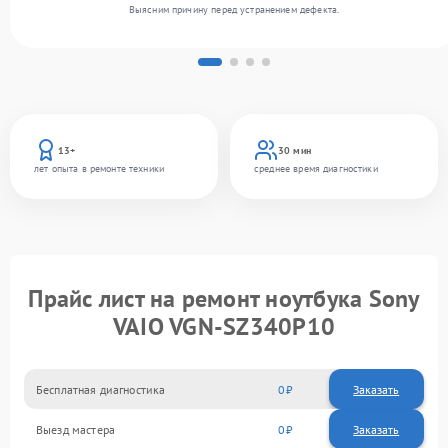
Выясним причину перед устранением дефекта.
13+
30 мин
лет опыта в ремонте техники
среднее время диагностики
Прайс лист на ремонт ноутбука Sony
VAIO VGN-SZ340P10
Бесплатная диагностика
0
Заказать
Выезд мастера
0
Заказать